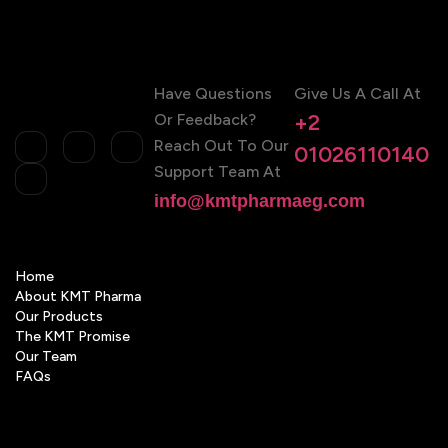
Have Questions
Give Us A Call At
+2
Or Feedback?
Reach Out To Our
01026110140
Support Team At
info@kmtpharmaeg.com
Home
About KMT Pharma
Our Products
The KMT Promise
Our Team
FAQs